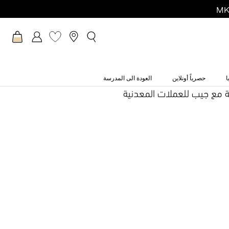
ا
حصرياً أونلاين
العودة الى المدرسة
 مع جيب للعملات المعدنية