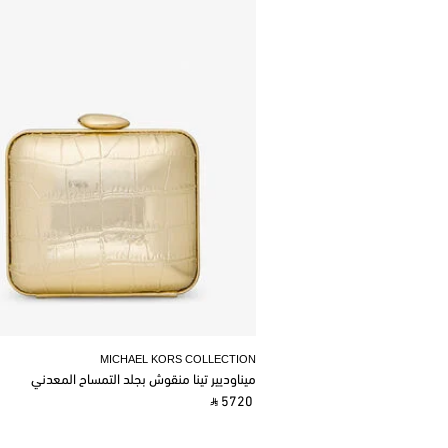
MICHAEL KORS COLLECTION
ميناوديير تينا منقوش بجلد التمساح المعدني
‎ ⃁ 5720 ‎