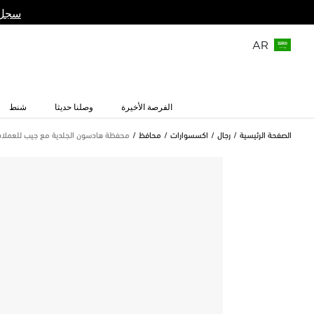
سجل 
AR
الفرصة الأخيرة
وصلنا حديثا
شنط
الصفحة الرئيسية
رجال
اكسسوارات
محافظ
محفظة هادسون الجلدية مع جيب للعملات