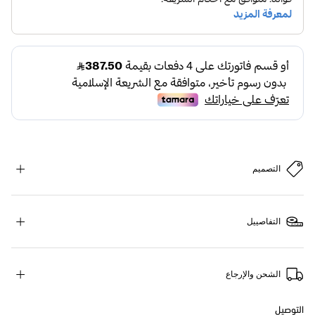
التصميم
التفاصييل
الشحن والإرجاع
التوصيل