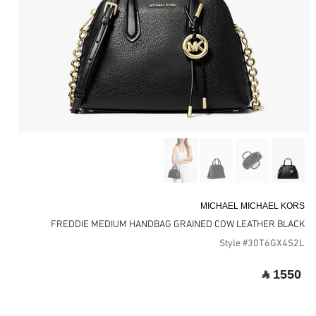
MICHAEL MICHAEL KORS
FREDDIE MEDIUM HANDBAG GRAINED COW LEATHER BLACK
Style #30T6GX4S2L
‎ ⃁ 1550 ‎