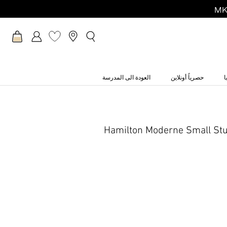
ا
حصرياً أونلاين
العودة الى المدرسة
Hamilton Moderne Small St