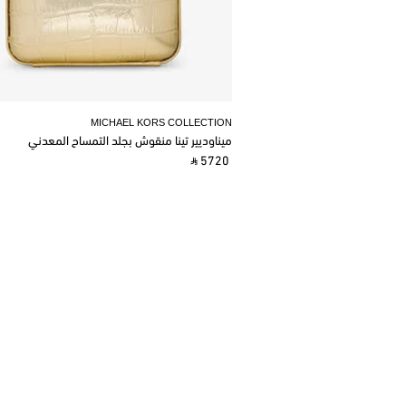
MICHAEL KORS COLLECTION
ميناوديير تينا منقوش بجلد التمساح المعدني
‎ ⃁ 5720 ‎