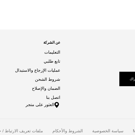
عن الشركة
التعليمات
تابع طلبي
عمليات الإرجاع والاستبدال
اك
شروط الشحن
الضمان والإصلاح
اتصل بنا
العثور على متجر
M
سياسة الخصوصية
الشروط والأحكام
ملفات تعريف الارتباط / خ