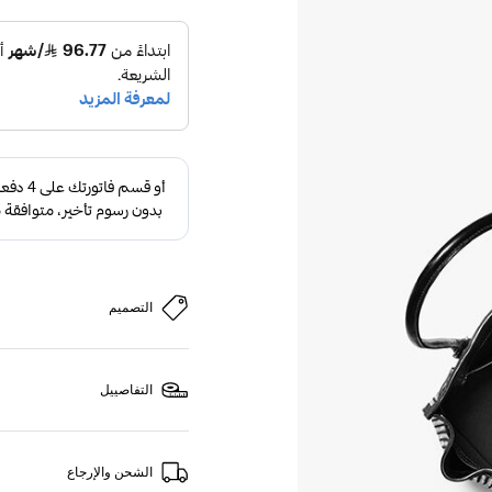
التصميم
التفاصييل
الشحن والإرجاع