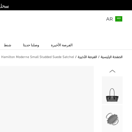
سجل 
AR
الفرصة الأخيرة
وصلنا حديثا
شنط
الصفحة الرئيسية
الفرصة الأخيرة
Hamilton Moderne Small Studded Suede Satchel