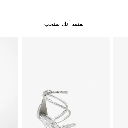
نعتقد أنك ستحب