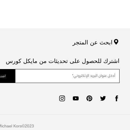
ابحث عن المتجر
اشترك للحصول على تحديثات من مايكل كورس
اشتر
ichael Kors
2023©