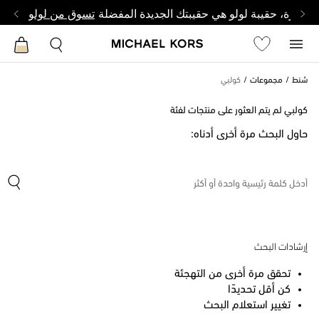
وصغيرة، حقيبة لولو هي حقيبتك الجديدة المفضلة
تسوق من لولو
شنط
مجموعات
كولبي
كولبي لم يتم العثور على منتجات لفئة
حاول البحث مرة أخرى أدناه:
إرشادات البحث
تحقق مرة أخرى من التهجئة
كن أقل تحديدًا
تغيير استعلام البحث