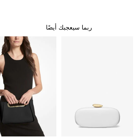
ربما سيعجبك أيضًا