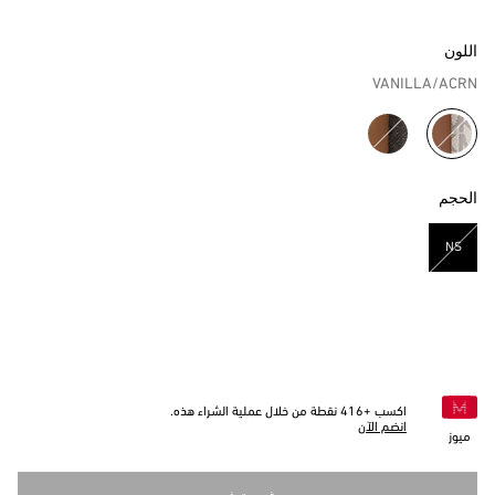
اللون
VANILLA/ACRN
مختار
الحجم
NS
مختار
اكسب +
416
نقطة من خلال عملية الشراء هذه.
انضم الآن
ميوز