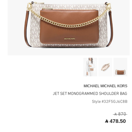
MICHAEL MICHAEL KORS
JET SET MONOGRAMMED SHOULDER BAG
Style #32F5GJ6C8B
‎ ⃁ 870 ‎
‎ ⃁ 478.50 ‎