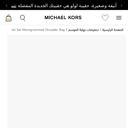
أنيقة وصغيرة، حقيبة لولو هي حقيبتك الجديدة المفضلة
تسوق من 
الصفحة الرئيسية
تحفيضات نهاية الموسم
Jet Set Monogrammed Shoulder Bag