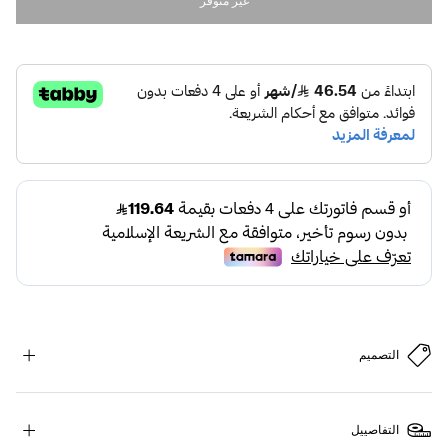
غير متوفر
التصميم
التفاصييل