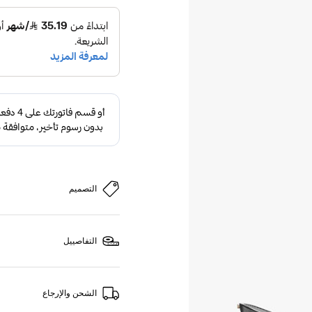
التصميم
التفاصييل
الشحن والإرجاع