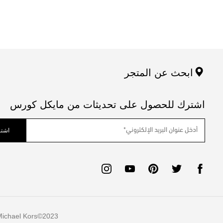
ابحث عن المتجر
اشترك للحصول على تحديثات من مايكل كورس
اشتر
ichael Kors
2023©