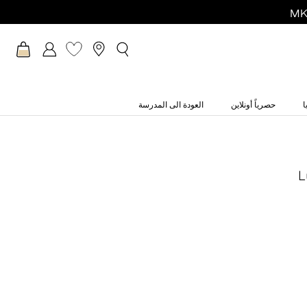
ا
حصرياً أونلاين
العودة الى المدرسة
L