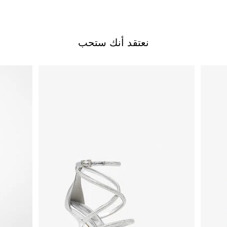
نعتقد أنك ستحب