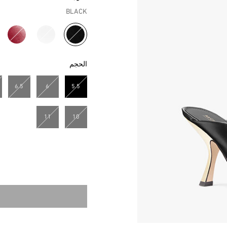
BLACK
مختار
الحجم
6.5
6
5.5
مختار
11
10