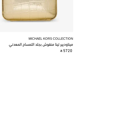
MICHAEL KORS COLLECTION
ميناوديير تينا منقوش بجلد التمساح المعدني
‎ ⃁ 5720 ‎