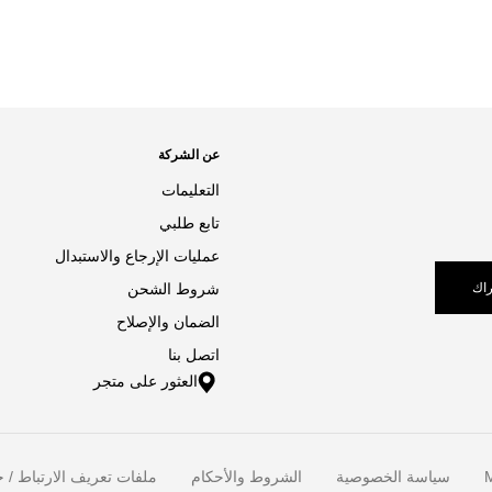
عن الشركة
التعليمات
تابع طلبي
عمليات الإرجاع والاستبدال
اك
شروط الشحن
الضمان والإصلاح
اتصل بنا
العثور على متجر
M
سياسة الخصوصية
الشروط والأحكام
ملفات تعريف الارتباط / خ