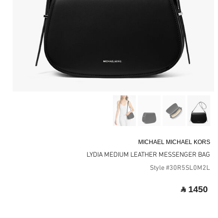
MICHAEL MICHAEL KORS
LYDIA MEDIUM LEATHER MESSENGER BAG
Style #30R5SL0M2L
‎ ⃁ 1450 ‎