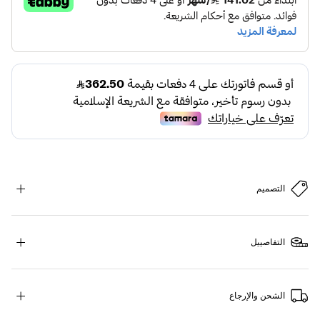
التصميم
التفاصييل
الشحن والإرجاع