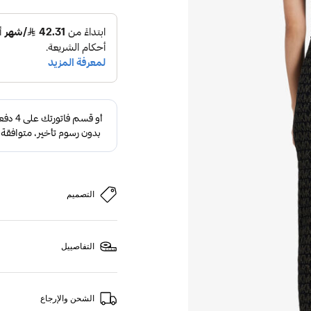
التصميم
التفاصييل
الشحن والإرجاع