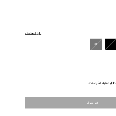
دليل المقاسات
XL
L
مختار
لال عملية الشراء هذه.
غير متوفر