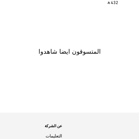
‎ ⃁ 432 ‎
المتسوقون ايضا شاهدوا
عن الشركة
التعليمات