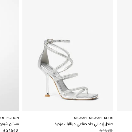
COLLECTION
MICHAEL MICHAEL KORS
صندل إيماني جلد صناعي ميتاليك مزخرف
فستان شيفو
‎ ⃁ 24540 ‎
‎ ⃁ 1080 ‎