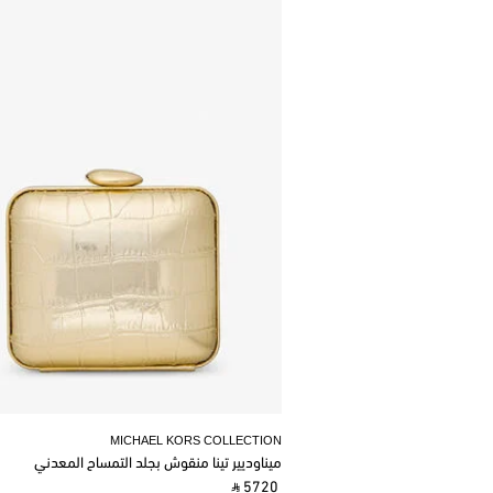
MICHAEL KORS COLLECTION
ميناوديير تينا منقوش بجلد التمساح المعدني
‎ ⃁ 5720 ‎