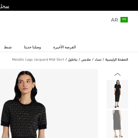
سجل 
AR
الفرصة الأخيرة
وصلنا حديثا
شنط
الصفحة الرئيسية
نساء
ملابس
بناطيل
Metallic Logo Jacquard Midi Skirt