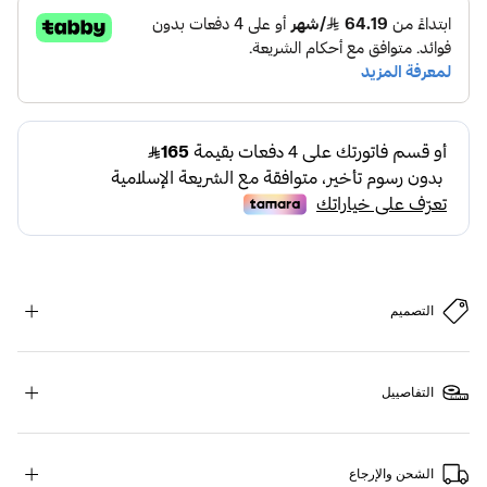
التصميم
التفاصييل
الشحن والإرجاع