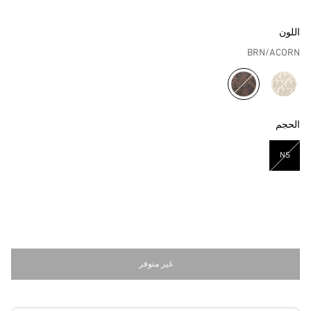
اللون
BRN/ACORN
مختار
الحجم
NS
مختار
غير متوفر