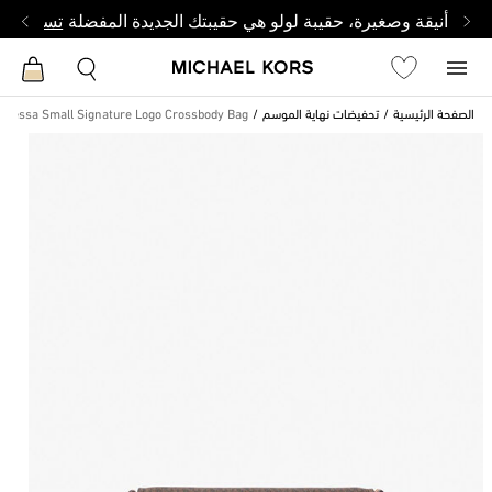
أنيقة وصغيرة، حقيبة لولو هي حقيبتك الجديدة المفضلة
تسوق من 
الصفحة الرئيسية
تحفيضات نهاية الموسم
Nessa Small Signature Logo Crossbody Bag