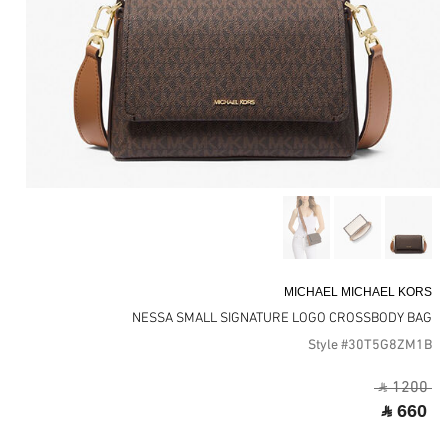
MICHAEL MICHAEL KORS
NESSA SMALL SIGNATURE LOGO CROSSBODY BAG
Style #30T5G8ZM1B
‎ ⃁ 1200 ‎
‎ ⃁ 660 ‎