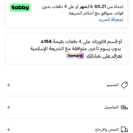
التصميم
التفاصييل
الشحن والإرجاع