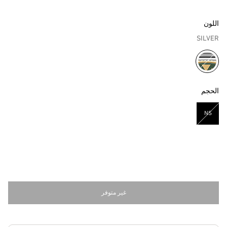
اللون
SILVER
مختار
الحجم
NS
مختار
غير متوفر