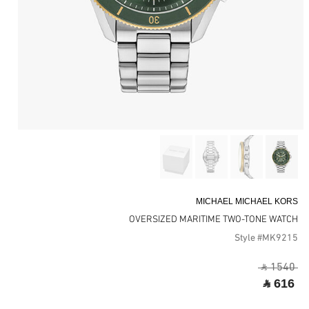
MICHAEL MICHAEL KORS
OVERSIZED MARITIME TWO-TONE WATCH
Style #MK9215
‎ ⃁ 1540 ‎
‎ ⃁ 616 ‎