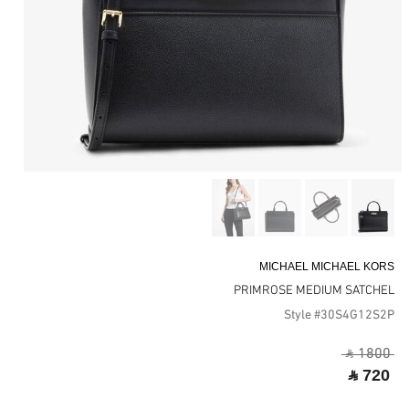
MICHAEL MICHAEL KORS
PRIMROSE MEDIUM SATCHEL
Style #30S4G12S2P
‎ ⃁ 1800 ‎
‎ ⃁ 720 ‎