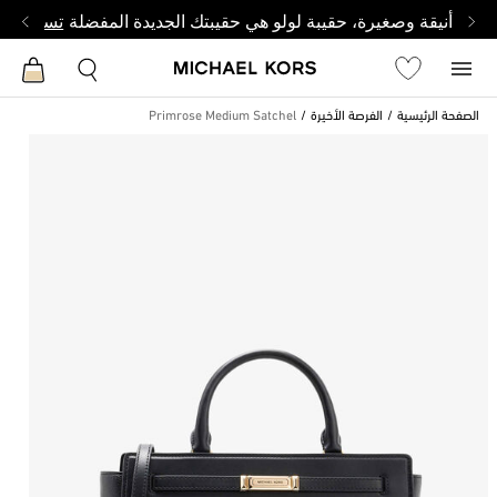
أنيقة وصغيرة، حقيبة لولو هي حقيبتك الجديدة المفضلة
تسوق من 
الصفحة الرئيسية
الفرصة الأخيرة
Primrose Medium Satchel