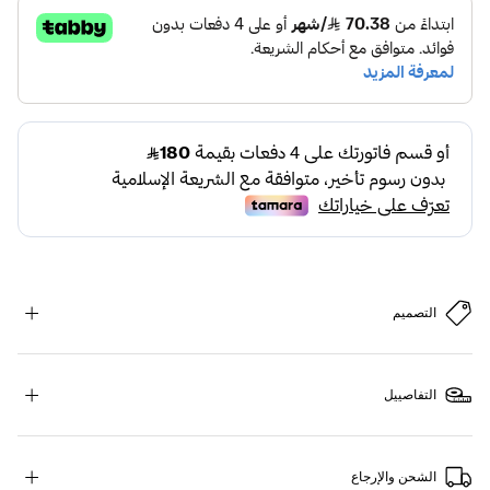
التصميم
التفاصييل
الشحن والإرجاع