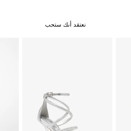
نعتقد أنك ستحب