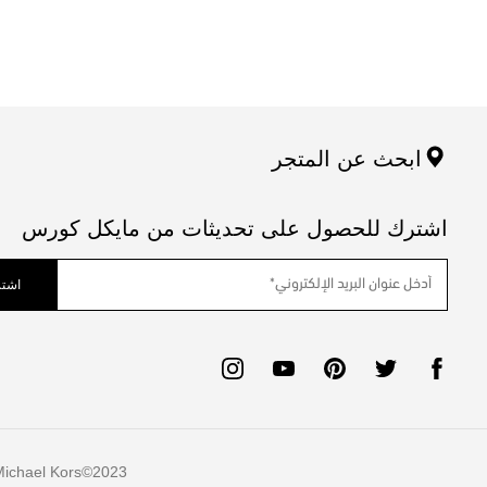
ابحث عن المتجر
اشترك للحصول على تحديثات من مايكل كورس
اشتر
ichael Kors
2023©