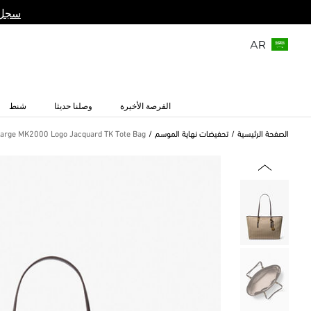
سجل 
AR
الفرصة الأخيرة
وصلنا حديثا
شنط
الصفحة الرئيسية
تحفيضات نهاية الموسم
Large MK2000 Logo Jacquard TK Tote Bag