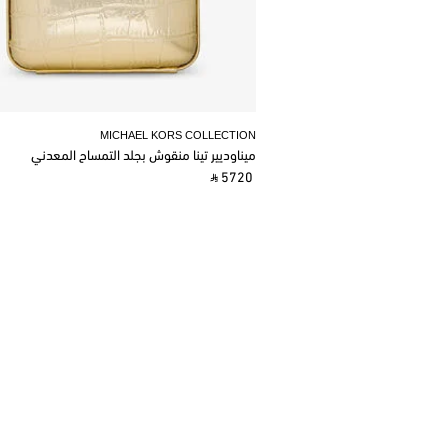
MICHAEL KORS COLLECTION
ميناوديير تينا منقوش بجلد التمساح المعدني
‎ ⃁ 5720 ‎