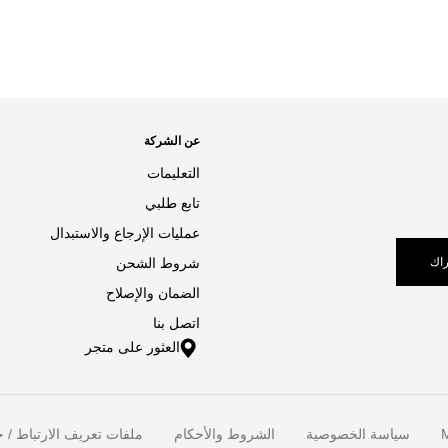
عن الشركة
التعليمات
تابع طلبي
عمليات الإرجاع والاستبدال
اك
شروط الشحن
الضمان والإصلاح
اتصل بنا
العثور على متجر
M
سياسة الخصوصية
الشروط والأحكام
ملفات تعريف الارتباط / خ