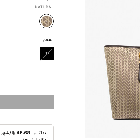
NATURAL
مختار
الحجم
NS
مختار