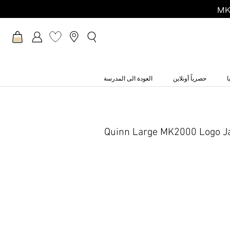
ا
حصرياً أونلاين
العودة الى المدرسة
Quinn Large MK2000 Logo J