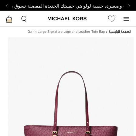
أنيقة وصغيرة، حقيبة لولو هي حقيبتك الجديدة المفضلة
تسوق من لول
الصفحة الرئيسية
Quinn Large Signature Logo and Leather Tote Bag