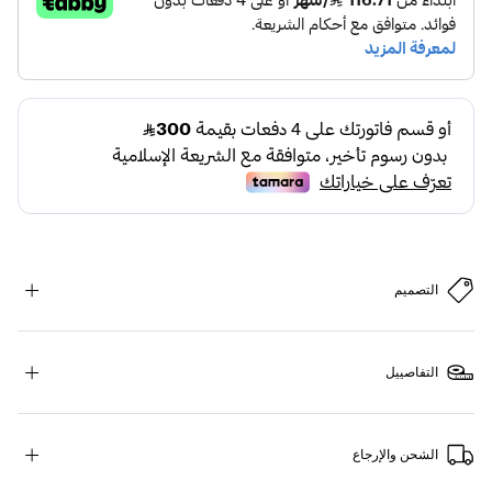
التصميم
التفاصييل
الشحن والإرجاع