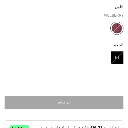
اللون
MULBERRY
مختار
الحجم
NS
مختار
غير متوفر