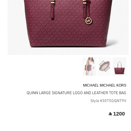
MICHAEL MICHAEL KORS
QUINN LARGE SIGNATURE LOGO AND LEATHER TOTE BAG
Style #30T5GQNT9V
‎ ⃁ 1200 ‎