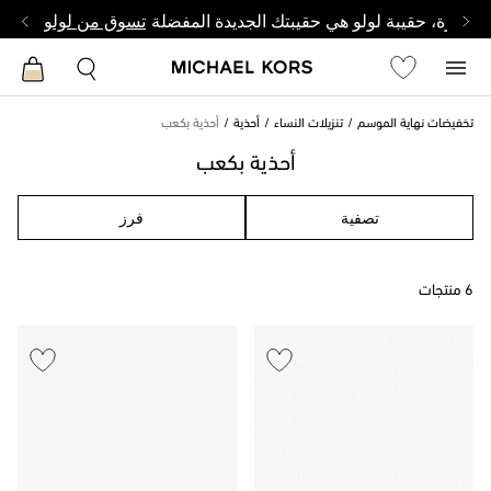
وصغيرة، حقيبة لولو هي حقيبتك الجديدة المفضلة
تسوق من لولو
تخفيضات نهاية الموسم
تنزيلات النساء
أحذية
أحذية بكعب
أحذية بكعب
تصفية
فرز
6 منتجات