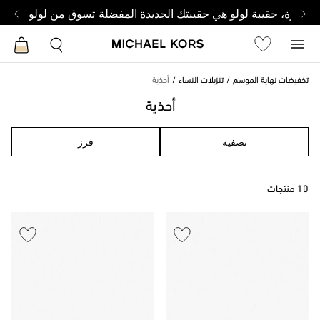
وصغيرة، حقيبة لولو هي حقيبتك الجديدة المفضلة
تسوق من لولو
تخفيضات نهاية الموسم
تنزيلات النساء
أحذية
أحذية
تصفية
فرز
10 منتجات