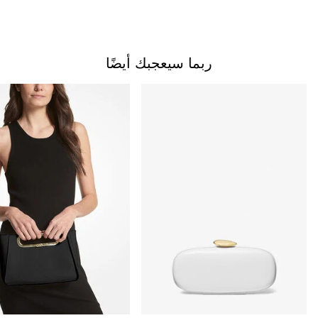
ربما سيعجبك أيضًا