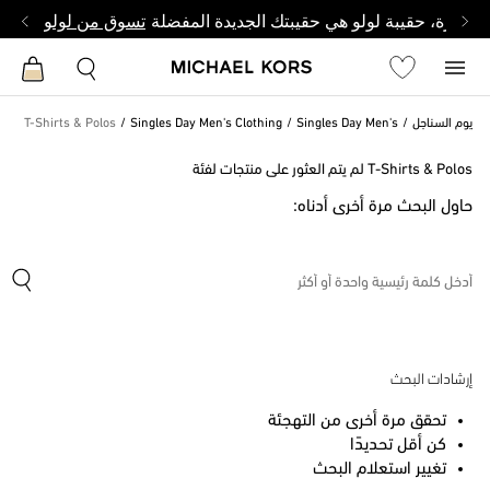
وصغيرة، حقيبة لولو هي حقيبتك الجديدة المفضلة
تسوق من لولو
يوم السناجل
Singles Day Men's
Singles Day Men's Clothing
T-Shirts & Polos
T-Shirts & Polos لم يتم العثور على منتجات لفئة
حاول البحث مرة أخرى أدناه:
إرشادات البحث
تحقق مرة أخرى من التهجئة
كن أقل تحديدًا
تغيير استعلام البحث