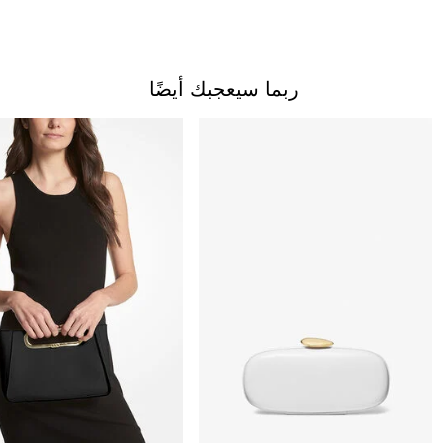
ربما سيعجبك أيضًا