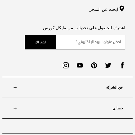
ابحث عن المتجر
اشترك للحصول على تحديثات من مايكل كورس
اشتراك
عن الشركة
حسابي