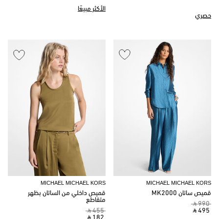
الأكثر مبيعًا
حصري
MICHAEL MICHAEL KORS
MICHAEL MICHAEL KORS
قميص ساتان MK2000
قميص داخلي من الساتان بظهر
متقاطع
‎ ⃁ 990 ‎
‎ ⃁ 455 ‎
‎ ⃁ 495 ‎
‎ ⃁ 182 ‎