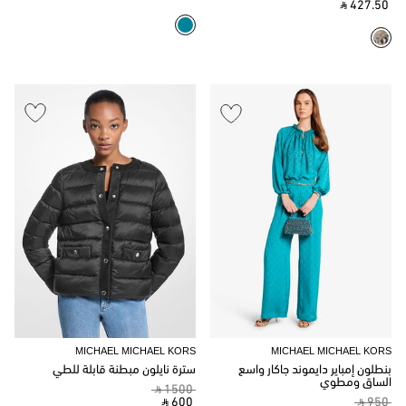
‎ ⃁ 427.50 ‎
MICHAEL MICHAEL KORS
MICHAEL MICHAEL KORS
بنطلون إمباير دايموند جاكار واسع
سترة نايلون مبطنة قابلة للطي
الساق ومطوي
‎ ⃁ 1500 ‎
‎ ⃁ 600 ‎
‎ ⃁ 950 ‎