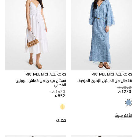
MICHAEL MICHAEL KORS
MICHAEL MICHAEL KORS
قفطان من الدانتيل الزهري المزخرف
فستان ميدي من قماش البوبلين
القطني
‎ ⃁ 2050 ‎
‎ ⃁ 1420 ‎
‎ ⃁ 1230 ‎
‎ ⃁ 852 ‎
الأكثر مبيعًا
حصري