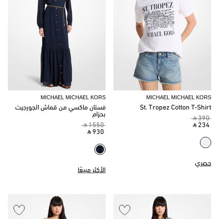
MICHAEL MICHAEL KORS
MICHAEL MICHAEL KORS
St. Tropez Cotton T-Shirt
فستان ماكسي من قماش الجورجيت
بحزام
‎ ⃁ 390 ‎
‎ ⃁ 1550 ‎
‎ ⃁ 234 ‎
‎ ⃁ 930 ‎
حصري
الأكثر مبيعًا