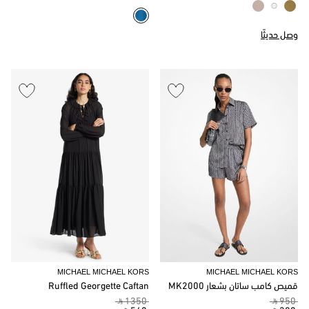
وصل حديثًا
MICHAEL MICHAEL KORS
MICHAEL MICHAEL KORS
قميص كامب ساتان بشعار MK2000
Ruffled Georgette Caftan
‎ ⃁ 1350 ‎
‎ ⃁ 950 ‎