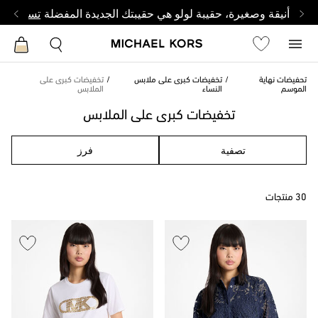
أنيقة وصغيرة، حقيبة لولو هي حقيبتك الجديدة المفضلة
تسوق من 
تحفيضات نهاية
تخفيضات كبرى على ملابس
تخفيضات كبرى على
الموسم
النساء
الملابس
تخفيضات كبرى على الملابس
تصفية
فرز
30 منتجات